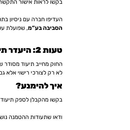
בקשו לראות אישור התקשר
העדיפו חברה עם ניסיון בת
הסביבה בע”מ
, שפועלת על
טעות 2: היעדר תיעוד חוקי לפינוי הפסולת
החוק מחייב תיעוד מסודר של
לא רק לצורכי רישוי אלא ג
איך להימנע?
בקשו מהקבלן לספק תיעוד ב
ודאו שתעודות ההטמנה נושא