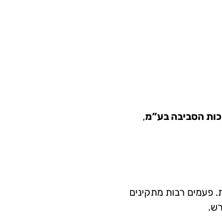
יכות הסביבה בע”מ
,
ת. פעמים רבות מתקינים
רש.