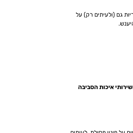
ת גם (ולעיתים רק) על
יענש.
ושירותי איכות הסביבה
 על פינוי פסולת, לעיתים