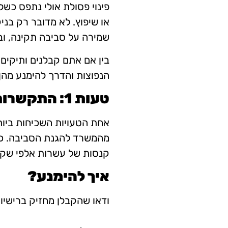
פינוי פסולת אולי נתפס כשל
או שיפוץ. לא מדובר רק בני
שמירה על סביבה תקינה, וב
בין אם אתם קבלנים ותיקים
הנפוצות והדרך להימנע מהן 
טעות 1: התקשרות עם קבלן לא מוסמך
אחת הטעויות השכיחות ביותר
מהמשרד להגנת הסביבה. כש
קנסות של עשרות אלפי שקלי
איך להימנע?
ודאו שהקבלן מחזיק ברישיון