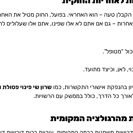
קבלן טעה – הוא האחראי. בפועל, החוק מטיל את האחריו
אחרות – גם אם אתם לא אלו שפינו, אתם אלו שעלולים לה
ול “מטופל”.
, לאן, וכיצד מתועד.
ון בהנפקת אישורי התקשרות, כמו
שרון שי פינוי פסולת 
אורך כל הדרך, כולל בממשק עם הרשויות.
רישות משתנות ברמה המקומית. עיריות רבות דורשות דיווח