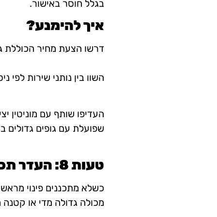
בגלל חוסר באישור.
איך להימנע?
דרשו הצעת מחיר הכוללת גם
השוו בין נותני שירות לפי ני
העדיפו שותף עם מוניטין יצי
שפועלת עם גופים גדולים ב
טעות 8: העדר תכנון מוקדם
כשלא מתכננים פינוי מראש, 
מכולה גדולה מדי או קטנה מ