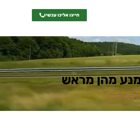
חייגו אלינו עכשיו
ימנע מהן מראש