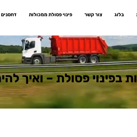
בלוג
צור קשר
פינוי פסולת ממכולות
דחסנים
ת בפינוי פסולת – ואיך לה