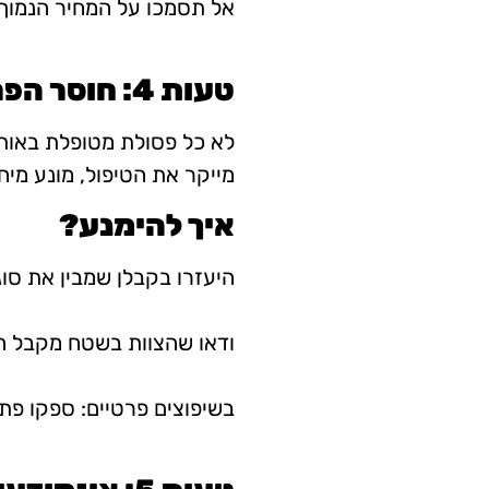
אל תסמכו על המחיר הנמוך –
טעות 4: חוסר הפרדה בין סוגי הפסולת
לא כל פסולת מטופלת באותו
מייקר את הטיפול, מונע מיחז
איך להימנע?
היעזרו בקבלן שמבין את סוג
ודאו שהצוות בשטח מקבל הנ
בשיפוצים פרטיים: ספקו פתרו