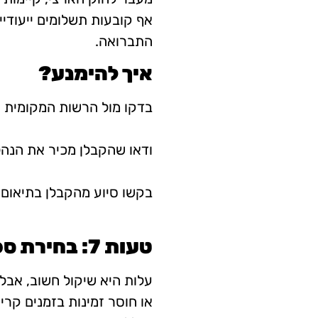
אף קובעות תשלומים ייעודיי
התברואה.
איך להימנע?
בדקו מול הרשות המקומית א
ודאו שהקבלן מכיר את הנהלי
בקשו סיוע מהקבלן בתיאום ו
טעות 7: בחירת ספק לפי המחיר בלבד
עלות היא שיקול חשוב, אבל 
או חוסר זמינות בזמנים קרי