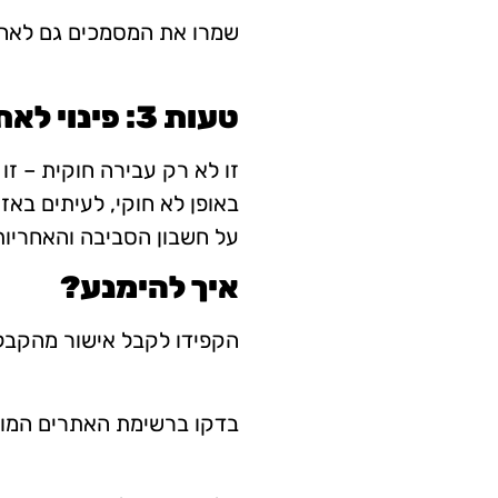
שמרו את המסמכים גם לאחר
טעות 3: פינוי לאתרים פיראטיים
זו לא רק עבירה חוקית – ז
באופן לא חוקי, לעיתים באז
על חשבון הסביבה והאחריות
איך להימנע?
הקפידו לקבל אישור מהקבלן
בדקו ברשימת האתרים המורש